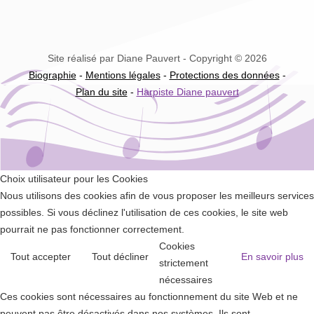
Site réalisé par Diane Pauvert - Copyright © 2026
Biographie
-
Mentions légales
-
Protections des données
-
Plan du site
-
Harpiste Diane pauvert
Choix utilisateur pour les Cookies
Nous utilisons des cookies afin de vous proposer les meilleurs services
possibles. Si vous déclinez l'utilisation de ces cookies, le site web
pourrait ne pas fonctionner correctement.
Cookies
Tout accepter
Tout décliner
En savoir plus
strictement
nécessaires
Ces cookies sont nécessaires au fonctionnement du site Web et ne
peuvent pas être désactivés dans nos systèmes. Ils sont