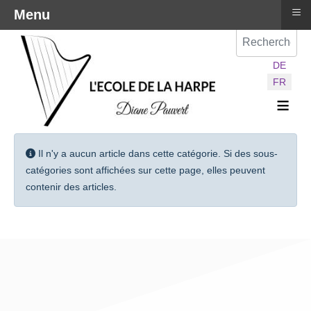
≡
Menu
Val
Sélectionnez vot
DE
FR
≡
Information
Il n'y a aucun article dans cette catégorie. Si des sous-
catégories sont affichées sur cette page, elles peuvent
contenir des articles.