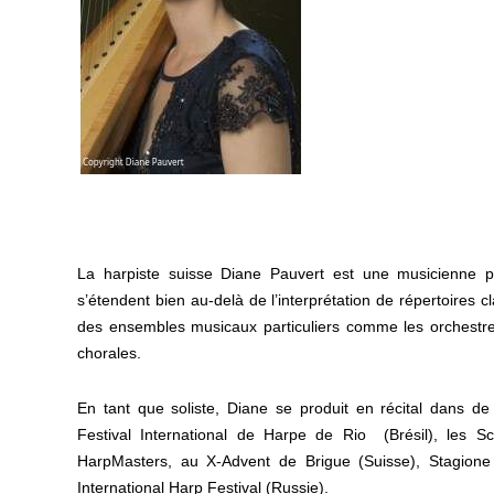
Lorem ipsu
La harpiste suisse Diane Pauvert est une musicienne po
s’étendent bien au-delà de l’interprétation de répertoires c
des ensembles musicaux particuliers comme les orchestre
chorales.
En tant que soliste, Diane se produit en récital dans de 
Festival International de Harpe de Rio (Brésil), les Sc
HarpMasters, au X-Advent de Brigue (Suisse), Stagione C
International Harp Festival (Russie).