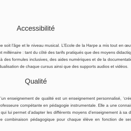
Accessibilité
soit l’âge et le niveau musical. L’Ecole de la Harpe a mis tout en œuvr
 millénaire : tant du côté des tarifs pratiqués que des moyens didactiqu
ce à des formules inclusives, des aides numériques et de la documentati
idualisation de chaque cursus ainsi que des supports audios et vidéos.
Qualité
u’un enseignement de qualité est un enseignement personnalisé, ‘cré
rofesseure compétante en pédagogie instrumentale. Elle a une conna
, qui lui permet d’adapter les différents moyens d’enseignement à sa di
eure combinaison pédagogique pour chaque élève en fonction de se