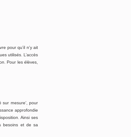
e pour qu’il n’y ait
es utilisés. L’accès
on. Pour les élèves,
é sur mesure’, pour
issance approfondie
sposition. Ainsi ses
s besoins et de sa