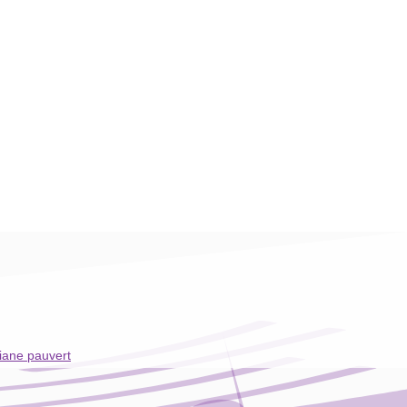
iane pauvert