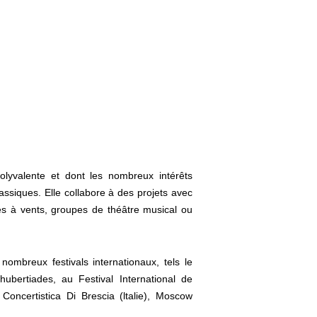
m dolor
lyvalente et dont les nombreux intérêts
lassiques. Elle collabore à des projets avec
s à vents, groupes de théâtre musical ou
nombreux festivals internationaux, tels le
hubertiades, au Festival International de
oncertistica Di Brescia (ltalie), Moscow