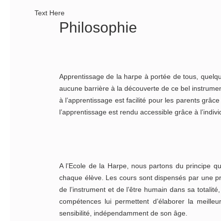
Text Here
Philosophie
Apprentissage de la harpe à portée de tous, quelque 
aucune barrière à la découverte de ce bel instrument
à l’apprentissage est facilité pour les parents grâ
l’apprentissage est rendu accessible grâce à l’indiv
A l’Ecole de la Harpe, nous partons du principe q
chaque élève. Les cours sont dispensés par une p
de l’instrument et de l’être humain dans sa totalité
compétences lui permettent d’élaborer la meill
sensibilité, indépendamment de son âge.