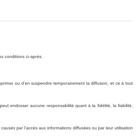
x conditions ci-après.
pprimer ou d’en suspendre temporairement la diffusion, et ce à tout
ut endosser aucune responsabilité quant à la fidélité, la fiabilité,
usés par l’accès aux informations diffusées ou par leur utilisation