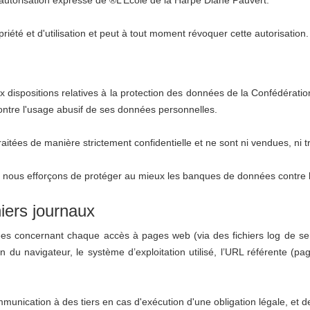
iété et d'utilisation et peut à tout moment révoquer cette autorisation.
ux dispositions relatives à la protection des données de la Confédérati
 contre l'usage abusif de ses données personnelles.
itées de manière strictement confidentielle et ne sont ni vendues, ni t
nous efforçons de protéger au mieux les banques de données contre les a
iers journaux
nées concernant chaque accès à pages web (via des fichiers log de 
ion du navigateur, le système d’exploitation utilisé, l’URL référente (
munication à des tiers en cas d'exécution d'une obligation légale, et 