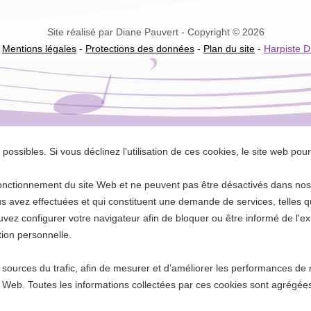
Site réalisé par Diane Pauvert - Copyright © 2026
-
Mentions légales
-
Protections des données
-
Plan du site
-
Harpiste D
possibles. Si vous déclinez l'utilisation de ces cookies, le site web pou
onctionnement du site Web et ne peuvent pas être désactivés dans nos 
 avez effectuées et qui constituent une demande de services, telles qu
ouvez configurer votre navigateur afin de bloquer ou être informé de l'
tion personnelle.
ources du trafic, afin de mesurer et d’améliorer les performances de no
ite Web. Toutes les informations collectées par ces cookies sont agrég