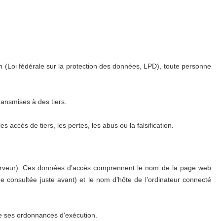
on (Loi fédérale sur la protection des données, LPD), toute personne
ransmises à des tiers.
ccès de tiers, les pertes, les abus ou la falsification.
serveur). Ces données d’accès comprennent le nom de la page web
page consultée juste avant) et le nom d’hôte de l’ordinateur connecté
de ses ordonnances d'exécution.