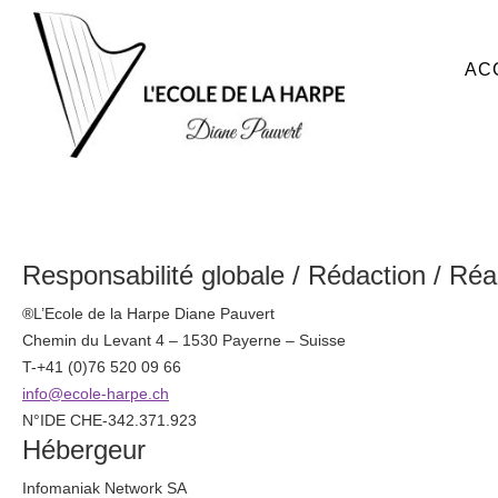
AC
Responsabilité globale / Rédaction / Réali
®L’Ecole de la Harpe Diane Pauvert
Chemin du Levant 4 – 1530 Payerne – Suisse
T-+41 (0)76 520 09 66
info@ecole-harpe.ch
N°IDE CHE-342.371.923
Hébergeur
Infomaniak Network SA