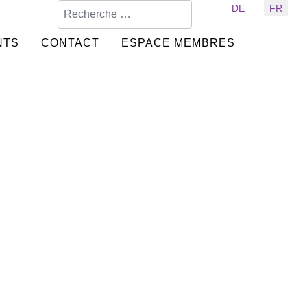
Valider
Sélectionnez votre langue
DE
FR
NTS
CONTACT
ESPACE MEMBRES