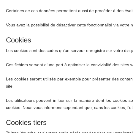
Certaines de ces données permettent aussi de procéder à des évaluat
Vous avez la possibilité de désactiver cette fonctionnalité via votre 
Cookies
Les cookies sont des codes qu'un serveur enregistre sur votre dis
Ces fichiers servent d’une part à optimiser la convivialité des site
Les cookies seront utilisés par exemple pour présenter des contenus
site.
Les utilisateurs peuvent influer sur la manière dont les cookies s
cookies. Nous vous informons cependant que, sans les cookies, l’utilis
Cookies tiers
Twitter, Youtube et d'autres outils gérés par des tiers peuvent inst