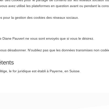
ous avez utilisé les plateformes en question avant ou pendant la consu
rnés pour la gestion des cookies des réseaux sociaux.
 Diane Pauvert ne vous sont envoyés que si vous le désirez.
 vous désabonner. N'oubliez pas que les données transmises non codées
étents
itige, le for juridique est établi à Payerne, en Suisse.