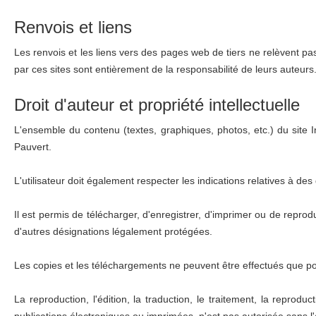
Renvois et liens
Les renvois et les liens vers des pages web de tiers ne relèvent pa
par ces sites sont entièrement de la responsabilité de leurs auteurs. L
Droit d'auteur et propriété intellectuelle
L'ensemble du contenu (textes, graphiques, photos, etc.) du site In
Pauvert.
L'utilisateur doit également respecter les indications relatives à des d
Il est permis de télécharger, d'enregistrer, d'imprimer ou de repro
d'autres désignations légalement protégées.
Les copies et les téléchargements ne peuvent être effectués que p
La reproduction, l'édition, la traduction, le traitement, la repro
publications électroniques ou imprimées, n'est pas autorisée sans l